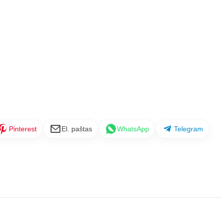
Pinterest
El. paštas
WhatsApp
Telegram