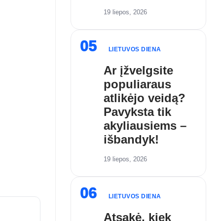
19 liepos, 2026
05
LIETUVOS DIENA
Ar įžvelgsite
populiaraus
atlikėjo veidą?
Pavyksta tik
akyliausiems –
išbandyk!
19 liepos, 2026
06
LIETUVOS DIENA
Atsakė, kiek