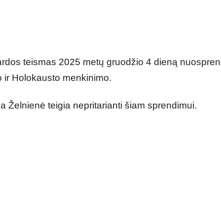
gardos teismas 2025 metų gruodžio 4 dieną nuospren
o ir Holokausto menkinimo.
a Želnienė teigia nepritarianti šiam sprendimui.