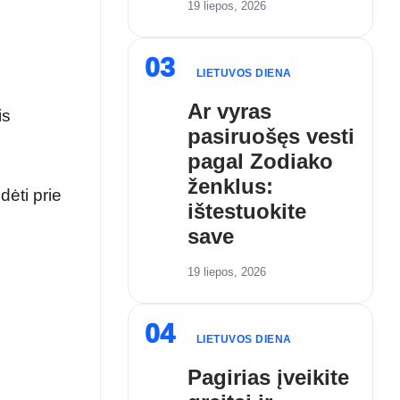
19 liepos, 2026
03
LIETUVOS DIENA
Ar vyras
is
pasiruošęs vesti
pagal Zodiako
ženklus:
dėti prie
ištestuokite
save
19 liepos, 2026
04
LIETUVOS DIENA
Pagirias įveikite