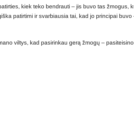
atirties, kiek teko bendrauti – jis buvo tas žmogus, k
ška patirtimi ir svarbiausia tai, kad jo principai buvo
 mano viltys, kad pasirinkau gerą žmogų – pasiteisino