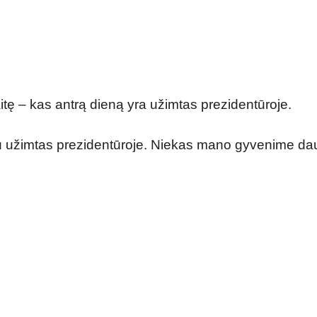
itę – kas antrą dieną yra užimtas prezidentūroje.
esu užimtas prezidentūroje. Niekas mano gyvenime da