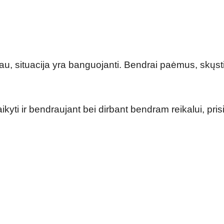
kau, situacija yra banguojanti. Bendrai paėmus, skųst
ikyti ir bendraujant bei dirbant bendram reikalui, prisi