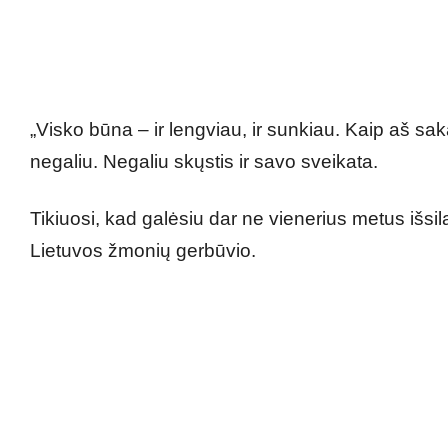
„Visko būna – ir lengviau, ir sunkiau. Kaip aš sa
negaliu. Negaliu skųstis ir savo sveikata.
Tikiuosi, kad galėsiu dar ne vienerius metus išsila
Lietuvos žmonių gerbūvio.