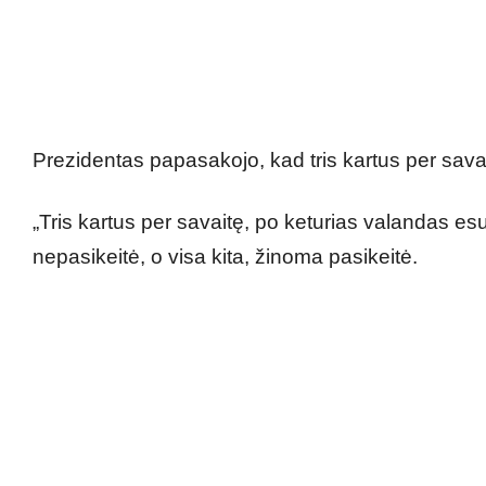
Prezidentas papasakojo, kad tris kartus per sava
„Tris kartus per savaitę, po keturias valandas 
nepasikeitė, o visa kita, žinoma pasikeitė.