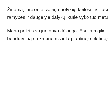
Žinoma, turėjome įvairių nuotykių, keitėsi institucij
ramybės ir daugelyje dalykų, kurie vyko tuo metu
Mano patirtis su juo buvo dėkinga. Esu jam giliai 
bendravimą su žmonėmis ir tarptautinėje plotmėj