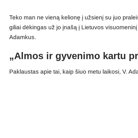
Teko man ne vieną kelionę į užsienį su juo praleis
giliai dėkingas už jo įnašą į Lietuvos visuomeninį 
Adamkus.
„Almos ir gyvenimo kartu p
Paklaustas apie tai, kaip šiuo metu laikosi, V. Ad