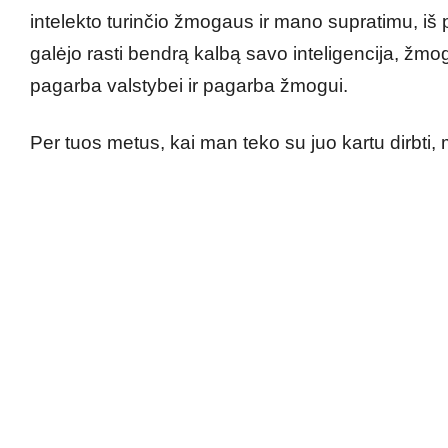
intelekto turinčio žmogaus ir mano supratimu, iš p
galėjo rasti bendrą kalbą savo inteligencija, žmogi
pagarba valstybei ir pagarba žmogui.
Per tuos metus, kai man teko su juo kartu dirbti,