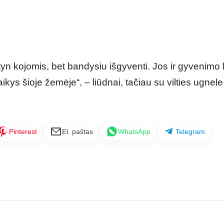
 kojomis, bet bandysiu išgyventi. Jos ir gyvenimo 
ikys šioje žemėje“, – liūdnai, tačiau su vilties ugnele 
Pinterest
El. paštas
WhatsApp
Telegram