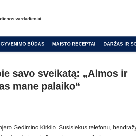
dienos vardadieniai
GYVENIMO BŪDAS
MAISTO RECEPTAI
DARŽAS IR S
ie savo sveikatą: „Almos ir
as mane palaiko“
jero Gedimino Kirkilo. Susisiekus telefonu, bendraž