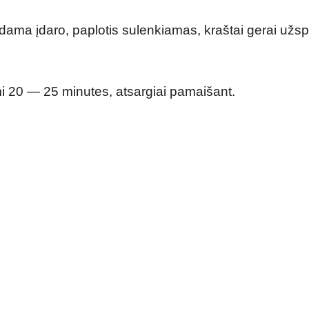
ama įdaro, paplotis sulenkiamas, kraštai gerai užs
mi 20 — 25 minutes, atsargiai pamaišant.