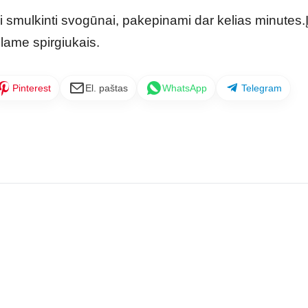
smulkinti svogūnai, pakepinami dar kelias minutes.Į
lame spirgiukais.
Pinterest
El. paštas
WhatsApp
Telegram