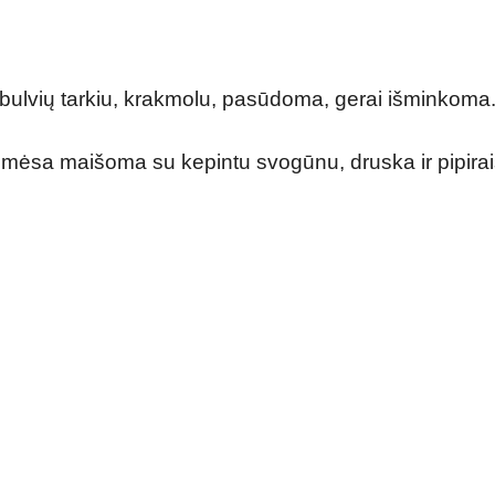
bulvių tarkiu, krakmolu, pasūdoma, gerai išminkoma
mėsa maišoma su kepintu svogūnu, druska ir pipirai