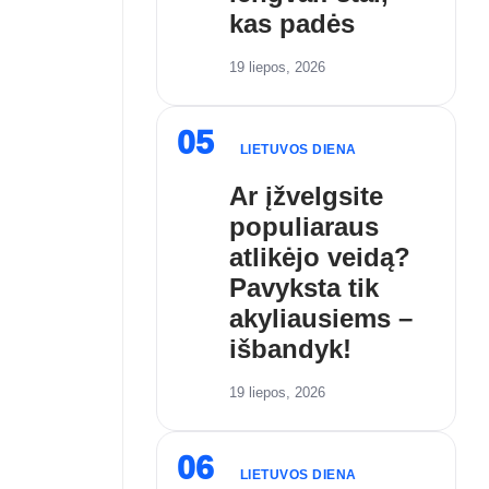
kas padės
19 liepos, 2026
05
LIETUVOS DIENA
Ar įžvelgsite
populiaraus
atlikėjo veidą?
Pavyksta tik
akyliausiems –
išbandyk!
19 liepos, 2026
06
LIETUVOS DIENA