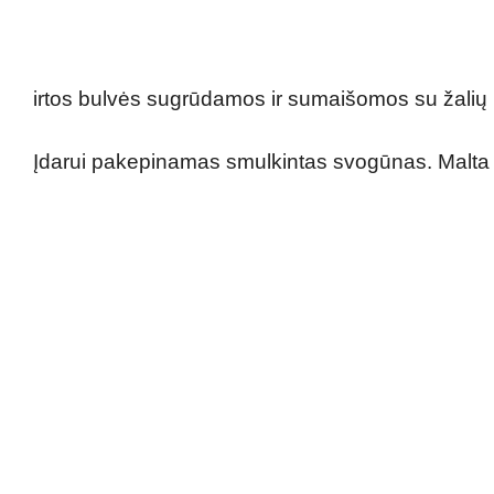
irtos bulvės sugrūdamos ir sumaišomos su žalių 
Įdarui pakepinamas smulkintas svogūnas. Malta 