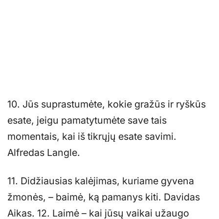
10. Jūs suprastumėte, kokie gražūs ir ryškūs
esate, jeigu pamatytumėte save tais
momentais, kai iš tikrųjų esate savimi.
Alfredas Langle.
11. Didžiausias kalėjimas, kuriame gyvena
žmonės, – baimė, ką pamanys kiti. Davidas
Aikas. 12. Laimė – kai jūsų vaikai užaugo