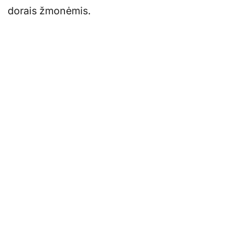
dorais žmonėmis.