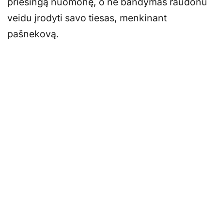
priešingą nuomonę, o ne bandymas raudonu
veidu įrodyti savo tiesas, menkinant
pašnekovą.