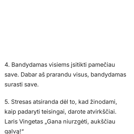
4. Bandydamas visiems įsitikti pamečiau
save. Dabar aš prarandu visus, bandydamas
surasti save.
5. Stresas atsiranda dėl to, kad žinodami,
kaip padaryti teisingai, darote atvirkščiai.
Laris Vingetas „Gana niurzgėti, aukščiau
galvą!“