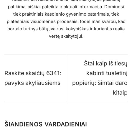
patikima, aiškiai pateikta ir aktuali informacija. Domiuosi
tiek praktiniais kasdienio gyvenimo patarimais, tiek
platesniais visuomenės procesais, todėl man svarbu, kad
portalo turinys būtų įvairus, kokybiškas ir kuriantis realią
vertę skaitytojui.
Štai kaip iš tiesų
Raskite skaičių 6341:
kabinti tualetinį
pavyks akyliausiems
popierių: šimtai daro
kitaip
ŠIANDIENOS VARDADIENIAI