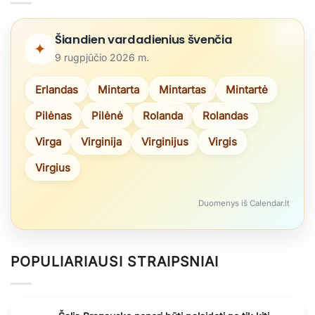
Šiandien vardadienius švenčia
✦
9 rugpjūčio 2026 m.
Erlandas
Mintarta
Mintartas
Mintartė
Pilėnas
Pilėnė
Rolanda
Rolandas
Virga
Virginija
Virginijus
Virgis
Virgius
Duomenys iš Calendar.lt
POPULIARIAUSI STRAIPSNIAI