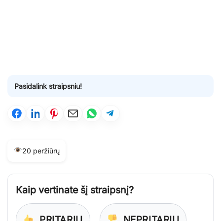
Pasidalink straipsniu!
20 peržiūrų
Kaip vertinate šį straipsnį?
PRITARIU
NEPRITARIU