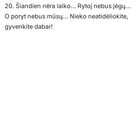
20. Šiandien nėra laiko… Rytoj nebus jėgų…
O poryt nebus mūsų… Nieko neatidėliokite,
gyvenkite dabar!