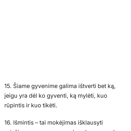
15. Šiame gyvenime galima ištverti bet ką,
jeigu yra dėl ko gyventi, ką mylėti, kuo
rūpintis ir kuo tikėti.
16. Išmintis – tai mokėjimas išklausyti