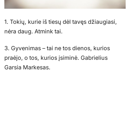
1. Tokių, kurie iš tiesų dėl tavęs džiaugiasi,
nėra daug. Atmink tai.
3. Gyvenimas – tai ne tos dienos, kurios
praėjo, o tos, kurios įsiminė. Gabrielius
Garsia Markesas.