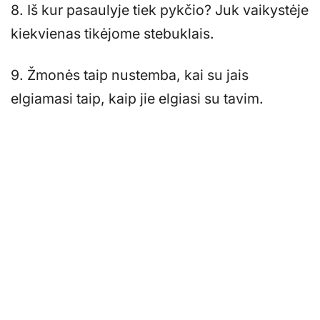
8. Iš kur pasaulyje tiek pykčio? Juk vaikystėje
kiekvienas tikėjome stebuklais.
9. Žmonės taip nustemba, kai su jais
elgiamasi taip, kaip jie elgiasi su tavim.