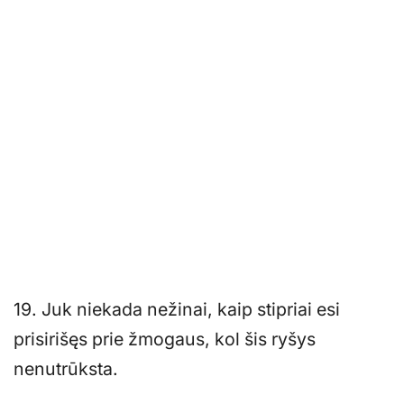
19. Juk niekada nežinai, kaip stipriai esi
prisirišęs prie žmogaus, kol šis ryšys
nenutrūksta.