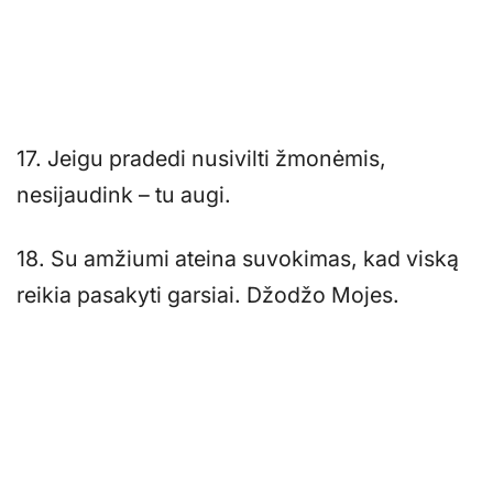
17. Jeigu pradedi nusivilti žmonėmis,
nesijaudink – tu augi.
18. Su amžiumi ateina suvokimas, kad viską
reikia pasakyti garsiai. Džodžo Mojes.