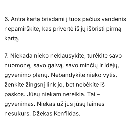
6. Antrą kartą brisdami į tuos pačius vandenis
nepamirškite, kas privertė iš jų išbristi pirmą
kartą.
7. Niekada nieko neklausykite, turėkite savo
nuomonę, savo galvą, savo minčių ir idėjų,
gyvenimo planų. Nebandykite nieko vytis,
ženkite žingsnį link jo, bet nebėkite iš
paskos. Jūsų niekam nereikia. Tai –
gyvenimas. Niekas už jus jūsų laimės
nesukurs. Džekas Kenfildas.