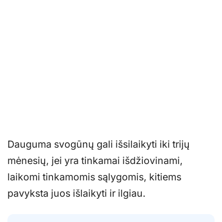
Dauguma svogūnų gali išsilaikyti iki trijų
mėnesių, jei yra tinkamai išdžiovinami,
laikomi tinkamomis sąlygomis, kitiems
pavyksta juos išlaikyti ir ilgiau.