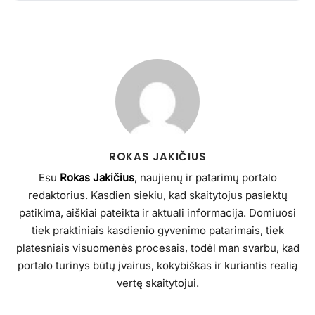
ROKAS JAKIČIUS
Esu
Rokas Jakičius
, naujienų ir patarimų portalo
redaktorius. Kasdien siekiu, kad skaitytojus pasiektų
patikima, aiškiai pateikta ir aktuali informacija. Domiuosi
tiek praktiniais kasdienio gyvenimo patarimais, tiek
platesniais visuomenės procesais, todėl man svarbu, kad
portalo turinys būtų įvairus, kokybiškas ir kuriantis realią
vertę skaitytojui.