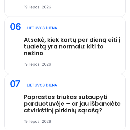
19 liepos, 2026
06
LIETUVOS DIENA
Atsakė, kiek kartų per dieną eiti į
tualetą yra normalu: kiti to
nežino
19 liepos, 2026
07
LIETUVOS DIENA
Paprastas triukas sutaupyti
parduotuvėje – ar jau išbandėte
atvirkštinį pirkinių sąrašą?
19 liepos, 2026