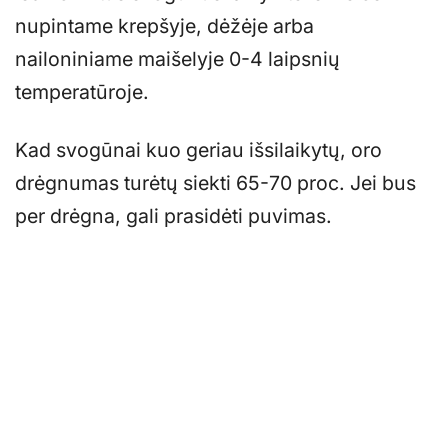
nupintame krepšyje, dėžėje arba
nailoniniame maišelyje 0-4 laipsnių
temperatūroje.
Kad svogūnai kuo geriau išsilaikytų, oro
drėgnumas turėtų siekti 65-70 proc. Jei bus
per drėgna, gali prasidėti puvimas.