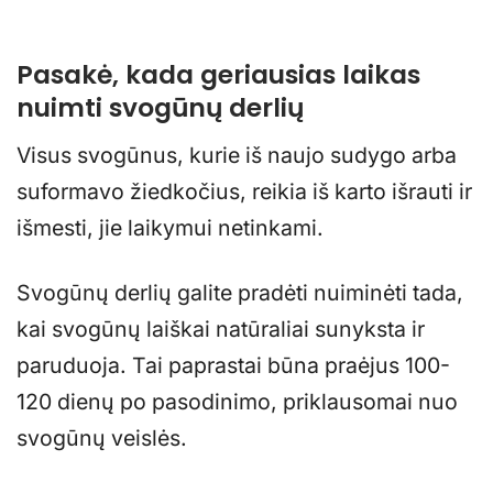
Pasakė, kada geriausias laikas
nuimti svogūnų derlių
Visus svogūnus, kurie iš naujo sudygo arba
suformavo žiedkočius, reikia iš karto išrauti ir
išmesti, jie laikymui netinkami.
Svogūnų derlių galite pradėti nuiminėti tada,
kai svogūnų laiškai natūraliai sunyksta ir
paruduoja. Tai paprastai būna praėjus 100-
120 dienų po pasodinimo, priklausomai nuo
svogūnų veislės.