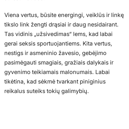
Viena vertus, būsite energingi, veiklūs ir linkę
tikslo link žengti drąsiai ir daug nesidairant.
Tas vidinis „užsivedimas“ lems, kad labai
gerai seksis sportuojantiems. Kita vertus,
nestigs ir asmeninio žavesio, gebėjimo
pasimėgauti smagiais, gražiais dalykais ir
gyvenimo teikiamais malonumais. Labai
tikėtina, kad sėkmė tvarkant piniginius
reikalus suteiks tokių galimybių.