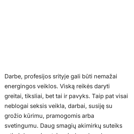
Darbe, profesijos srityje gali būti nemažai
energingos veiklos. Viską reikės daryti
greitai, tiksliai, bet tai ir pavyks. Taip pat visai
neblogai seksis veikla, darbai, susiję su
grožio kūrimu, pramogomis arba
svetingumu. Daug smagių akimirkų suteiks