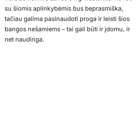
su šiomis aplinkybėmis bus beprasmiška,
tačiau galima pasinaudoti proga ir leisti šios
bangos nešamiems – tai gali būti ir įdomu, ir
net naudinga.