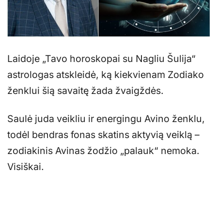
Laidoje „Tavo horoskopai su Nagliu Šulija“
astrologas atskleidė, ką kiekvienam Zodiako
ženklui šią savaitę žada žvaigždės.
Saulė juda veikliu ir energingu Avino ženklu,
todėl bendras fonas skatins aktyvią veiklą –
zodiakinis Avinas žodžio „palauk“ nemoka.
Visiškai.