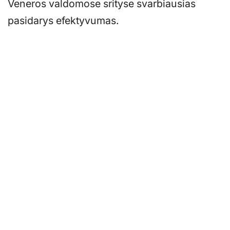
Veneros valdomose srityse svarbiausias
pasidarys efektyvumas.