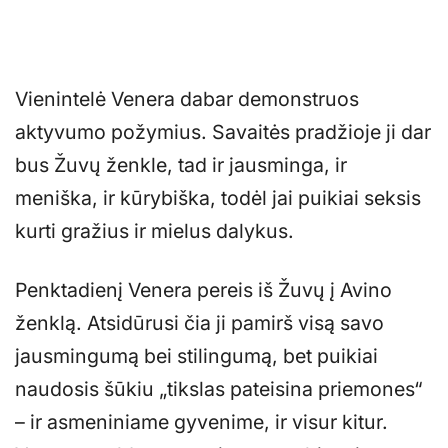
Vienintelė Venera dabar demonstruos
aktyvumo požymius. Savaitės pradžioje ji dar
bus Žuvų ženkle, tad ir jausminga, ir
meniška, ir kūrybiška, todėl jai puikiai seksis
kurti gražius ir mielus dalykus.
Penktadienį Venera pereis iš Žuvų į Avino
ženklą. Atsidūrusi čia ji pamirš visą savo
jausmingumą bei stilingumą, bet puikiai
naudosis šūkiu „tikslas pateisina priemones“
– ir asmeniniame gyvenime, ir visur kitur.