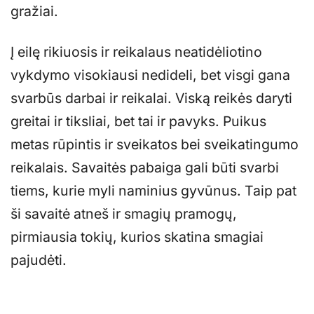
gražiai.
Į eilę rikiuosis ir reikalaus neatidėliotino
vykdymo visokiausi nedideli, bet visgi gana
svarbūs darbai ir reikalai. Viską reikės daryti
greitai ir tiksliai, bet tai ir pavyks. Puikus
metas rūpintis ir sveikatos bei sveikatingumo
reikalais. Savaitės pabaiga gali būti svarbi
tiems, kurie myli naminius gyvūnus. Taip pat
ši savaitė atneš ir smagių pramogų,
pirmiausia tokių, kurios skatina smagiai
pajudėti.