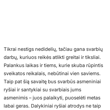
Tikrai nestigs nedidelių, tačiau gana svarbių
darbų, kuriuos reikės atlikti greitai ir tiksliai.
Palankus laikas ir tiems, kurie skuba rūpintis
sveikatos reikalais, nebūtinai vien saviems.
Taip pat šią savaitę bus svarbūs asmeniniai
ryšiai ir santykiai su svarbiais jums
asmenimis – juos palaikyti, puoselėti metas
labai geras. Dalykiniai ryšiai atrodys ne taip