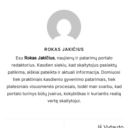
ROKAS JAKIČIUS
Esu
Rokas Jakičius
, naujienų ir patarimų portalo
redaktorius. Kasdien siekiu, kad skaitytojus pasiektų
patikima, aiškiai pateikta ir aktuali informacija. Domiuosi
tiek praktiniais kasdienio gyvenimo patarimais, tiek
platesniais visuomenės procesais, todėl man svarbu, kad
portalo turinys būtų įvairus, kokybiškas ir kuriantis realią
vertę skaitytojui.
Iš Vytauto