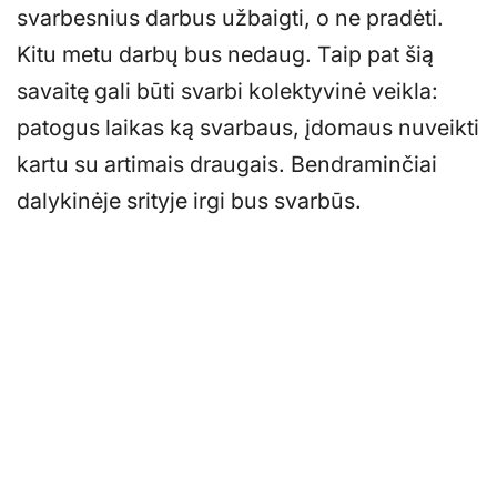
svarbesnius darbus užbaigti, o ne pradėti.
Kitu metu darbų bus nedaug. Taip pat šią
savaitę gali būti svarbi kolektyvinė veikla:
patogus laikas ką svarbaus, įdomaus nuveikti
kartu su artimais draugais. Bendraminčiai
dalykinėje srityje irgi bus svarbūs.