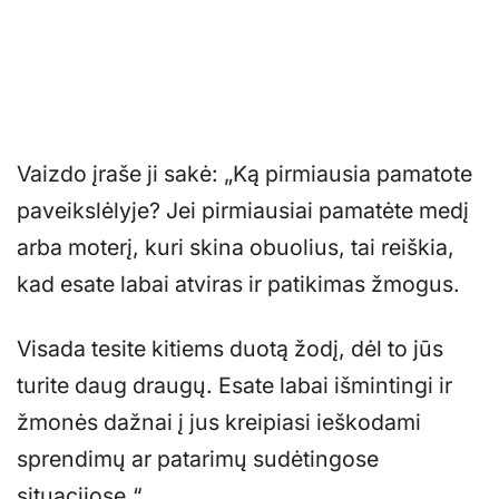
Vaizdo įraše ji sakė: „Ką pirmiausia pamatote
paveikslėlyje? Jei pirmiausiai pamatėte medį
arba moterį, kuri skina obuolius, tai reiškia,
kad esate labai atviras ir patikimas žmogus.
Visada tesite kitiems duotą žodį, dėl to jūs
turite daug draugų. Esate labai išmintingi ir
žmonės dažnai į jus kreipiasi ieškodami
sprendimų ar patarimų sudėtingose
situacijose.“