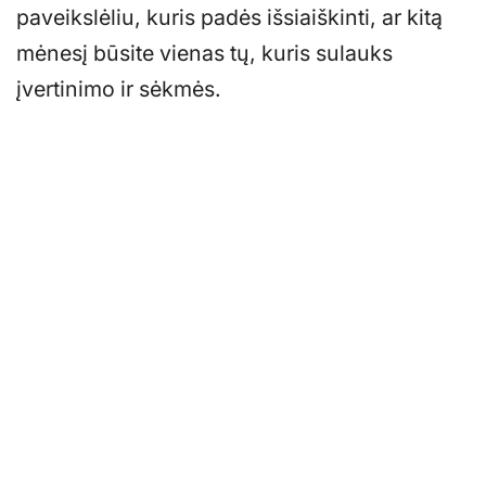
paveikslėliu, kuris padės išsiaiškinti, ar kitą
mėnesį būsite vienas tų, kuris sulauks
įvertinimo ir sėkmės.