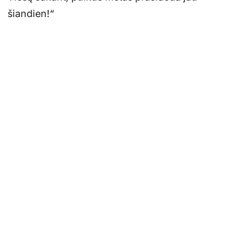
šiandien!“