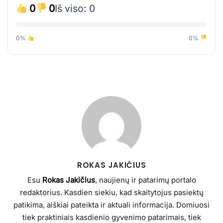
0
0
Iš viso: 0
0%
0%
ROKAS JAKIČIUS
Esu
Rokas Jakičius
, naujienų ir patarimų portalo
redaktorius. Kasdien siekiu, kad skaitytojus pasiektų
patikima, aiškiai pateikta ir aktuali informacija. Domiuosi
tiek praktiniais kasdienio gyvenimo patarimais, tiek