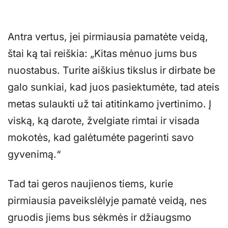
Antra vertus, jei pirmiausia pamatėte veidą,
štai ką tai reiškia: „Kitas mėnuo jums bus
nuostabus. Turite aiškius tikslus ir dirbate be
galo sunkiai, kad juos pasiektumėte, tad ateis
metas sulaukti už tai atitinkamo įvertinimo. Į
viską, ką darote, žvelgiate rimtai ir visada
mokotės, kad galėtumėte pagerinti savo
gyvenimą.“
Tad tai geros naujienos tiems, kurie
pirmiausia paveikslėlyje pamatė veidą, nes
gruodis jiems bus sėkmės ir džiaugsmo