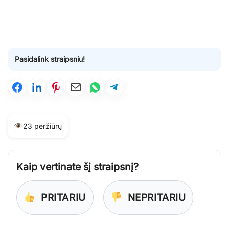
Pasidalink straipsniu!
23 peržiūrų
Kaip vertinate šį straipsnį?
PRITARIU
NEPRITARIU