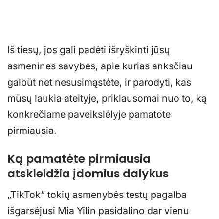
Iš tiesų, jos gali padėti išryškinti jūsų
asmenines savybes, apie kurias anksčiau
galbūt net nesusimąstėte, ir parodyti, kas
mūsų laukia ateityje, priklausomai nuo to, ką
konkrečiame paveikslėlyje pamatote
pirmiausia.
Ką pamatėte pirmiausia
atskleidžia įdomius dalykus
„TikTok“ tokių asmenybės testų pagalba
išgarsėjusi Mia Yilin pasidalino dar vienu