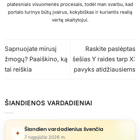
platesniais visuomenės procesais, todėl man svarbu, kad
portalo turinys būtų įvairus, kokybiškas ir kuriantis realią
vertę skaitytojui.
Sapnuojate mirusį
Raskite paslėptas
žmogų? Paaiškino, ką
šešias Y raides tarp X:
tai reiškia
pavyks atidžiausiems
ŠIANDIENOS VARDADIENIAI
Šiandien vardadienius švenčia
✦
7 rugpjūčio 2026 m.